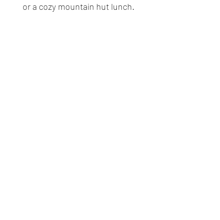
or a cozy mountain hut lunch.