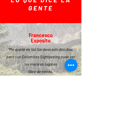
GENTE
Francesco
Esposito
"Me quedé en Val Gardena solo dos días,
pero con Dolomites Sightseeing pude ver
los mejores lugares
libre de estrés.
“¡Lo recomiendo muchísimo para toda la
familia, a los niños les encantó!”