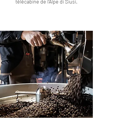
télécabine de l'Alpe di Siusi.