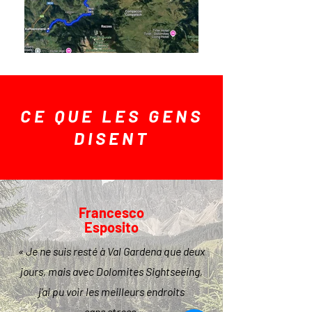
CE QUE LES GENS
DISENT
Francesco
Esposito
« Je ne suis resté à Val Gardena que deux
jours, mais avec Dolomites Sightseeing,
j'ai pu voir les meilleurs endroits
sans stress.