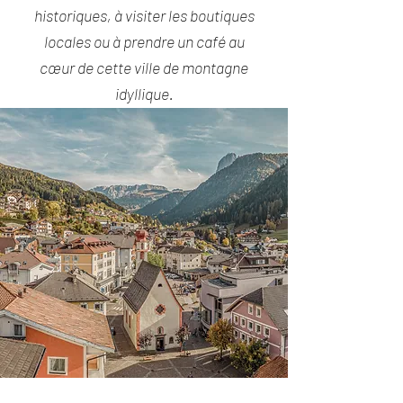
historiques, à visiter les boutiques
locales ou à prendre un café au
cœur de cette ville de montagne
idyllique.