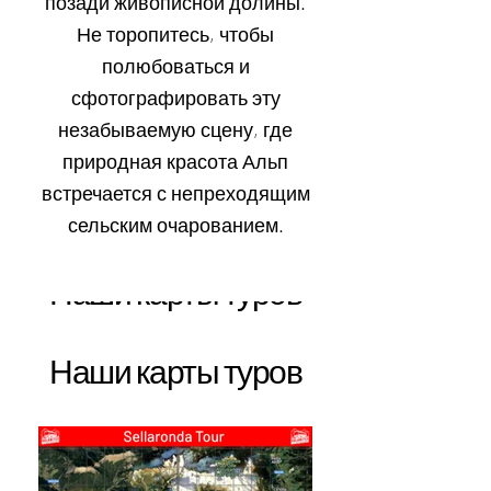
позади живописной долины.
Не торопитесь, чтобы
полюбоваться и
сфотографировать эту
незабываемую сцену, где
природная красота Альп
встречается с непреходящим
сельским очарованием.
Наши карты туров
Наши карты туров