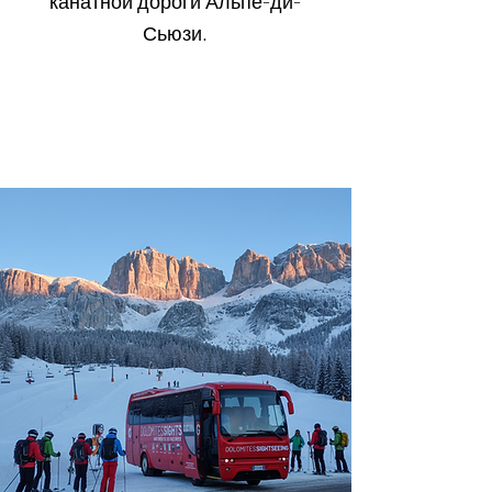
канатной дороги Альпе-ди-
Сьюзи.