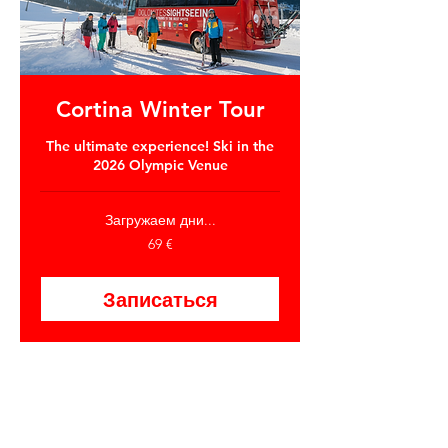
Cortina Winter Tour
The ultimate experience! Ski in the
2026 Olympic Venue
Загружаем дни...
69
69 €
евро
Записаться