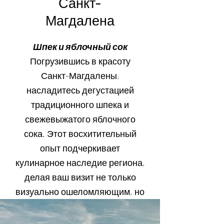
Санкт-
Магдалена
Шпек и яблочный сок
Погрузившись в красоту
Санкт-Магдалены,
насладитесь дегустацией
традиционного шпека и
свежевыжатого яблочного
сока. Этот восхитительный
опыт подчеркивает
кулинарное наследие региона,
делая ваш визит не только
визуально ошеломляющим, но
и восхитительным угощением
для вкусовых рецепторов.