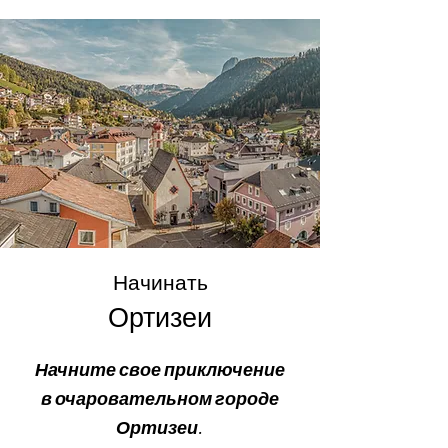
Начинать
Ортизеи
Начните свое приключение
в очаровательном городе
Ортизеи.