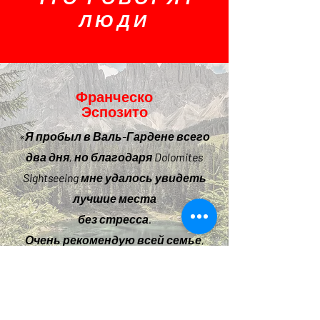
ЛЮДИ
Франческо
Эспозито
«Я пробыл в Валь-Гардене всего
два дня, но благодаря Dolomites
Sightseeing мне удалось увидеть
лучшие места
без стресса.
Очень рекомендую всей семье,
детям очень понравилось!»